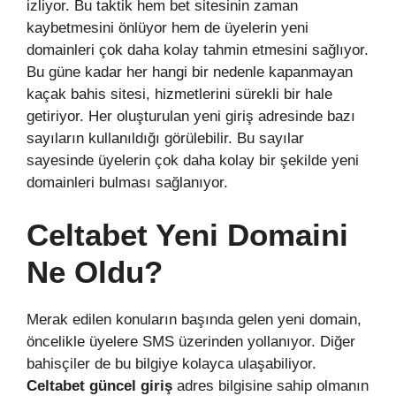
izliyor. Bu taktik hem bet sitesinin zaman
kaybetmesini önlüyor hem de üyelerin yeni
domainleri çok daha kolay tahmin etmesini sağlıyor.
Bu güne kadar her hangi bir nedenle kapanmayan
kaçak bahis sitesi, hizmetlerini sürekli bir hale
getiriyor. Her oluşturulan yeni giriş adresinde bazı
sayıların kullanıldığı görülebilir. Bu sayılar
sayesinde üyelerin çok daha kolay bir şekilde yeni
domainleri bulması sağlanıyor.
Celtabet Yeni Domaini
Ne Oldu?
Merak edilen konuların başında gelen yeni domain,
öncelikle üyelere SMS üzerinden yollanıyor. Diğer
bahisçiler de bu bilgiye kolayca ulaşabiliyor.
Celtabet güncel giriş
adres bilgisine sahip olmanın