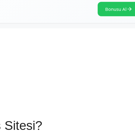
Bonusu Al
 Sitesi?