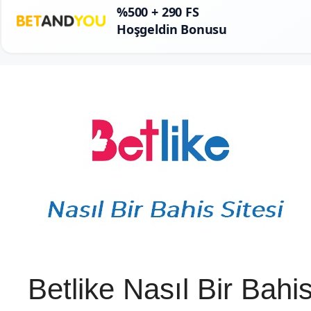
%500 + 290 FS
Hoşgeldin Bonusu
Betlike Nasıl Bir Bahis