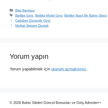
Kategoriler
Bilgi Bankası
Etiketler
Betlike Giriş
,
Betlike Mobil Giriş
,
Betlike Nasıl Bir Bahis Sitesi
Celtabet Güvenilir Giriş
Melbet İletişim Destek
Yorum yapın
Yorum yapabilmek için
oturum açmalısınız
.
© 2026 Bahis Siteleri Güncel Bonusları ve Giriş Adresleri
•