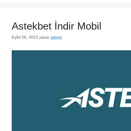
Astekbet İndir Mobil
Eylül 26, 2023
yazar
admin