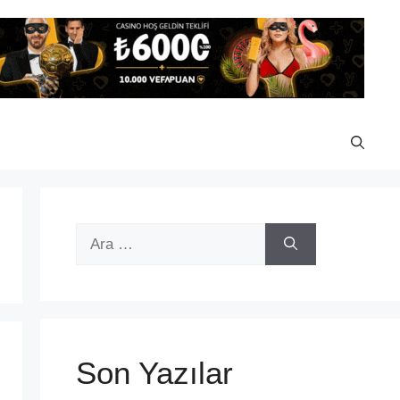
için
ara
Son Yazılar