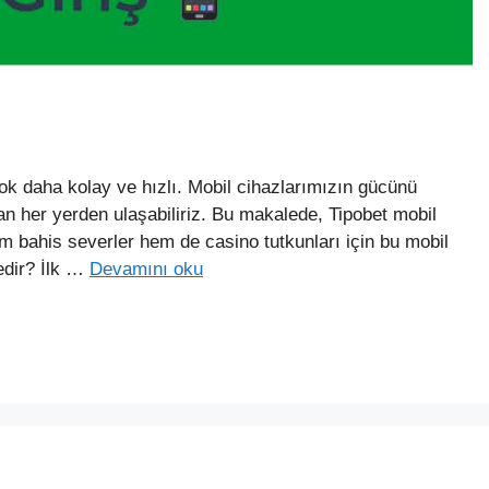
çok daha kolay ve hızlı. Mobil cihazlarımızın gücünü
 an her yerden ulaşabiliriz. Bu makalede, Tipobet mobil
m bahis severler hem de casino tutkunları için bu mobil
edir? İlk …
Devamını oku