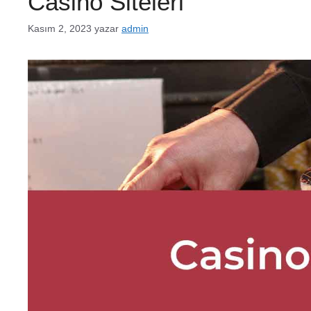
Casino Siteleri
Kasım 2, 2023
yazar
admin