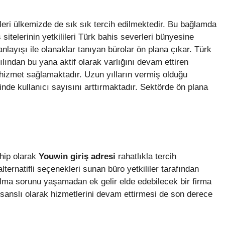
leri ülkemizde de sık sık tercih edilmektedir. Bu bağlamda
itelerinin yetkilileri Türk bahis severleri bünyesine
 anlayışı ile olanaklar tanıyan bürolar ön plana çıkar. Türk
yılından bu yana aktif olarak varlığını devam ettiren
ı hizmet sağlamaktadır. Uzun yılların vermiş olduğu
isinde kullanıcı sayısını arttırmaktadır. Sektörde ön plana
ahip olarak
Youwin giriş adresi
rahatlıkla tercih
lternatifli seçenekleri sunan büro yetkililer tarafından
 bulma sorunu yaşamadan ek gelir elde edebilecek bir firma
isanslı olarak hizmetlerini devam ettirmesi de son derece