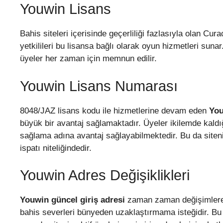
Youwin Lisans
Bahis siteleri içerisinde geçerliliği fazlasıyla olan Cur
yetkilileri bu lisansa bağlı olarak oyun hizmetleri su
üyeler her zaman için memnun edilir.
Youwin Lisans Numarası
8048/JAZ lisans kodu ile hizmetlerine devam eden
You
büyük bir avantaj sağlamaktadır. Üyeler ikilemde kaldı
sağlama adına avantaj sağlayabilmektedir. Bu da siteni
ispatı niteliğindedir.
Youwin Adres Değişiklikleri
Youwin güncel giriş adresi
zaman zaman değişimlere u
bahis severleri bünyeden uzaklaştırmama isteğidir. Bu 