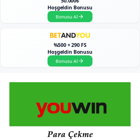
50.000₺
Hoşgeldin Bonusu
Bonusu Al
%500 + 290 FS
Hoşgeldin Bonusu
Bonusu Al