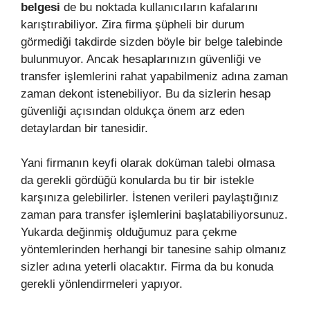
belgesi
de bu noktada kullanıcıların kafalarını
karıştırabiliyor. Zira firma şüpheli bir durum
görmediği takdirde sizden böyle bir belge talebinde
bulunmuyor. Ancak hesaplarınızın güvenliği ve
transfer işlemlerini rahat yapabilmeniz adına zaman
zaman dekont istenebiliyor. Bu da sizlerin hesap
güvenliği açısından oldukça önem arz eden
detaylardan bir tanesidir.
Yani firmanın keyfi olarak doküman talebi olmasa
da gerekli gördüğü konularda bu tir bir istekle
karşınıza gelebilirler. İstenen verileri paylaştığınız
zaman para transfer işlemlerini başlatabiliyorsunuz.
Yukarda değinmiş olduğumuz para çekme
yöntemlerinden herhangi bir tanesine sahip olmanız
sizler adına yeterli olacaktır. Firma da bu konuda
gerekli yönlendirmeleri yapıyor.