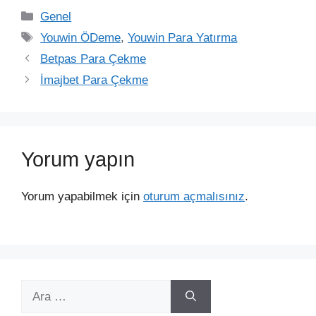
Kategoriler
Genel
Etiketler
Youwin ÖDeme
,
Youwin Para Yatırma
Betpas Para Çekme
İmajbet Para Çekme
Yorum yapın
Yorum yapabilmek için
oturum açmalısınız
.
için
ara