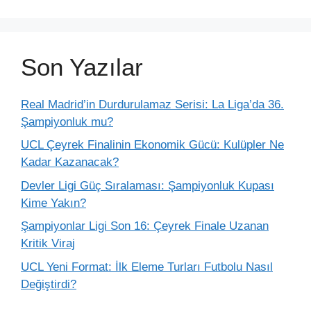
Son Yazılar
Real Madrid’in Durdurulamaz Serisi: La Liga’da 36.
Şampiyonluk mu?
UCL Çeyrek Finalinin Ekonomik Gücü: Kulüpler Ne
Kadar Kazanacak?
Devler Ligi Güç Sıralaması: Şampiyonluk Kupası
Kime Yakın?
Şampiyonlar Ligi Son 16: Çeyrek Finale Uzanan
Kritik Viraj
UCL Yeni Format: İlk Eleme Turları Futbolu Nasıl
Değiştirdi?