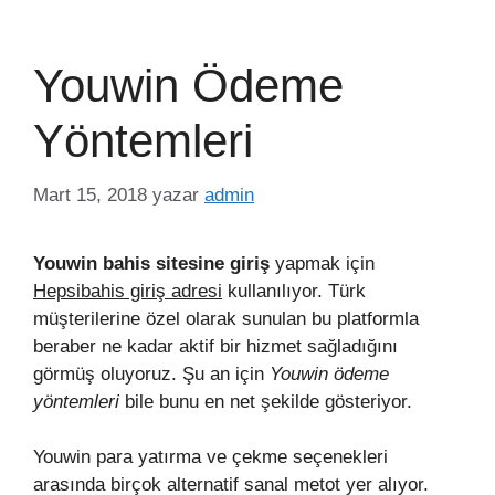
Youwin Ödeme
Yöntemleri
Mart 15, 2018
yazar
admin
Youwin bahis sitesine giriş
yapmak için
Hepsibahis giriş adresi
kullanılıyor. Türk
müşterilerine özel olarak sunulan bu platformla
beraber ne kadar aktif bir hizmet sağladığını
görmüş oluyoruz. Şu an için
Youwin ödeme
yöntemleri
bile bunu en net şekilde gösteriyor.
Youwin para yatırma ve çekme seçenekleri
arasında birçok alternatif sanal metot yer alıyor.