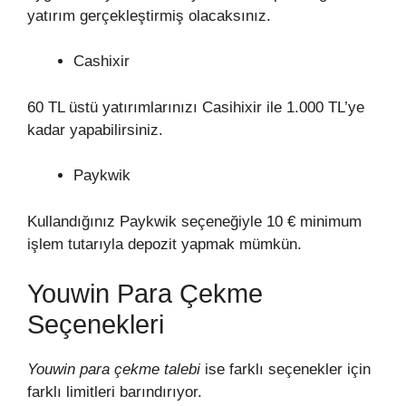
yatırım gerçekleştirmiş olacaksınız.
Cashixir
60 TL üstü yatırımlarınızı Casihixir ile 1.000 TL’ye
kadar yapabilirsiniz.
Paykwik
Kullandığınız Paykwik seçeneğiyle 10 € minimum
işlem tutarıyla depozit yapmak mümkün.
Youwin Para Çekme
Seçenekleri
Youwin para çekme talebi
ise farklı seçenekler için
farklı limitleri barındırıyor.