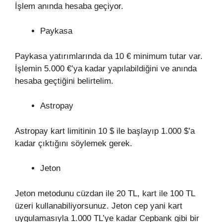
İşlem anında hesaba geçiyor.
Paykasa
Paykasa yatırımlarında da 10 € minimum tutar var.
İşlemin 5.000 €’ya kadar yapılabildiğini ve anında
hesaba geçtiğini belirtelim.
Astropay
Astropay kart limitinin 10 $ ile başlayıp 1.000 $’a
kadar çıktığını söylemek gerek.
Jeton
Jeton metodunu cüzdan ile 20 TL, kart ile 100 TL
üzeri kullanabiliyorsunuz. Jeton cep yani kart
uygulamasıyla 1.000 TL’ye kadar Cepbank gibi bir