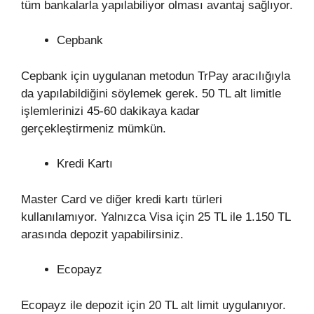
tüm bankalarla yapılabiliyor olması avantaj sağlıyor.
Cepbank
Cepbank için uygulanan metodun TrPay aracılığıyla
da yapılabildiğini söylemek gerek. 50 TL alt limitle
işlemlerinizi 45-60 dakikaya kadar
gerçekleştirmeniz mümkün.
Kredi Kartı
Master Card ve diğer kredi kartı türleri
kullanılamıyor. Yalnızca Visa için 25 TL ile 1.150 TL
arasında depozit yapabilirsiniz.
Ecopayz
Ecopayz ile depozit için 20 TL alt limit uygulanıyor.