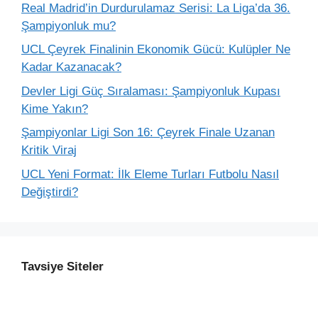
Real Madrid’in Durdurulamaz Serisi: La Liga’da 36.
Şampiyonluk mu?
UCL Çeyrek Finalinin Ekonomik Gücü: Kulüpler Ne
Kadar Kazanacak?
Devler Ligi Güç Sıralaması: Şampiyonluk Kupası
Kime Yakın?
Şampiyonlar Ligi Son 16: Çeyrek Finale Uzanan
Kritik Viraj
UCL Yeni Format: İlk Eleme Turları Futbolu Nasıl
Değiştirdi?
Tavsiye Siteler