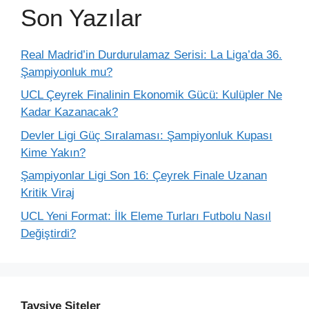
Son Yazılar
Real Madrid’in Durdurulamaz Serisi: La Liga’da 36.
Şampiyonluk mu?
UCL Çeyrek Finalinin Ekonomik Gücü: Kulüpler Ne
Kadar Kazanacak?
Devler Ligi Güç Sıralaması: Şampiyonluk Kupası
Kime Yakın?
Şampiyonlar Ligi Son 16: Çeyrek Finale Uzanan
Kritik Viraj
UCL Yeni Format: İlk Eleme Turları Futbolu Nasıl
Değiştirdi?
Tavsiye Siteler