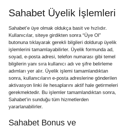
Sahabet Üyelik İşlemleri
Sahabet’e üye olmak oldukça basit ve hızlıdır.
Kullanıcılar, siteye girdikten sonra “Üye Ol”
butonuna tıklayarak gerekli bilgileri doldurup üyelik
işlemlerini tamamlayabilirler. Üyelik formunda ad,
soyad, e-posta adresi, telefon numarası gibi temel
bilgilerin yanı sıra kullanıcı adı ve şifre belirleme
adımları yer alır. Üyelik işlemi tamamlandıktan
sonra, kullanıcıların e-posta adreslerine gönderilen
aktivasyon linki ile hesaplarını aktif hale getirmeleri
gerekmektedir. Bu işlemler tamamlandıktan sonra,
Sahabet’in sunduğu tüm hizmetlerden
yararlanabilirler.
Sahabet Bonus ve