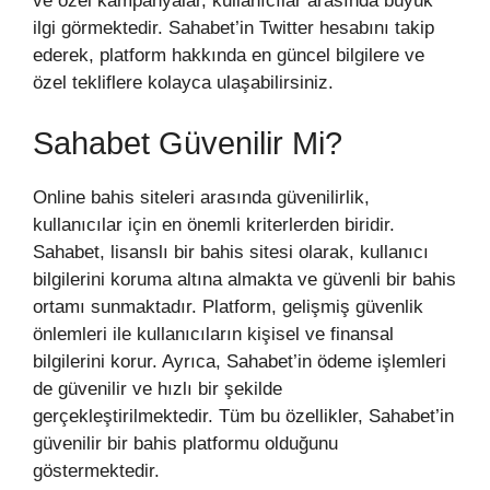
ve özel kampanyalar, kullanıcılar arasında büyük
ilgi görmektedir. Sahabet’in Twitter hesabını takip
ederek, platform hakkında en güncel bilgilere ve
özel tekliflere kolayca ulaşabilirsiniz.
Sahabet Güvenilir Mi?
Online bahis siteleri arasında güvenilirlik,
kullanıcılar için en önemli kriterlerden biridir.
Sahabet, lisanslı bir bahis sitesi olarak, kullanıcı
bilgilerini koruma altına almakta ve güvenli bir bahis
ortamı sunmaktadır. Platform, gelişmiş güvenlik
önlemleri ile kullanıcıların kişisel ve finansal
bilgilerini korur. Ayrıca, Sahabet’in ödeme işlemleri
de güvenilir ve hızlı bir şekilde
gerçekleştirilmektedir. Tüm bu özellikler, Sahabet’in
güvenilir bir bahis platformu olduğunu
göstermektedir.