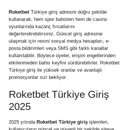
Roketbet
Türkiye giriş adresini doğru şekilde
kullanarak, hem spor bahisleri hem de casino
oyunlarında kazanç fırsatlarını
değerlendirebilirsiniz. Güncel giriş adresine
ulaşmak için resmi sosyal medya hesapları, e-
posta bildirimleri veya SMS gibi farklı kanallar
kullanılabilir. Böylece üyeler, erişim engellerinden
etkilenmeden bahis keyfini sürdürebilirler. Roketbet
Türkiye giriş ile yüksek oranlar ve avantajlı
promosyonlar sizi bekliyor.
Roketbet Türkiye Giriş
2025
2025 yılında
Roketbet Türkiye giriş
işlemleri,
kullanıcıların güncel ve güvenli bir şekilde siteye