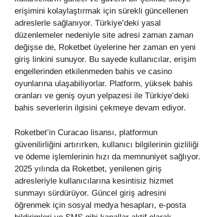
erişimini kolaylaştırmak için sürekli güncellenen
adreslerle sağlanıyor. Türkiye’deki yasal
düzenlemeler nedeniyle site adresi zaman zaman
değişse de, Roketbet üyelerine her zaman en yeni
giriş linkini sunuyor. Bu sayede kullanıcılar, erişim
engellerinden etkilenmeden bahis ve casino
oyunlarına ulaşabiliyorlar. Platform, yüksek bahis
oranları ve geniş oyun yelpazesi ile Türkiye’deki
bahis severlerin ilgisini çekmeye devam ediyor.
Roketbet’in Curacao lisansı, platformun
güvenilirliğini artırırken, kullanıcı bilgilerinin gizliliği
ve ödeme işlemlerinin hızı da memnuniyet sağlıyor.
2025 yılında da Roketbet, yenilenen giriş
adresleriyle kullanıcılarına kesintisiz hizmet
sunmayı sürdürüyor. Güncel giriş adresini
öğrenmek için sosyal medya hesapları, e-posta