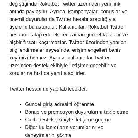
değiştiğinde Roketbet Twitter üzerinden yeni link
anında paylaşılır. Ayrıca, kampanyalar, bonuslar ve
önemli duyurular da Twitter hesabı aracılığıyla
üyelerle buluşturulur. Kullanıcılar, Roketbet Twitter
hesabını takip ederek her zaman güncel kalabilir ve
hiçbir fırsatı kaçırmazlar. Twitter üzerinden yapılan
bilgilendirmeler sayesinde, erişim engelleri bahis
keyfinizi bölmez. Ayrıca, kullanıcılar Twitter
üzerinden destek ekibiyle iletişime geçebilir ve
sorularına hızlıca yanıt alabilirler.
Twitter hesabı ile yapılabilecekler:
Güncel giriş adresini öğrenme
Bonus ve promosyon duyurularını takip etme
Canlı destek ekibiyle iletişime geçme
Diğer kullanıcıların yorumlarını ve
deneyimlerini görme