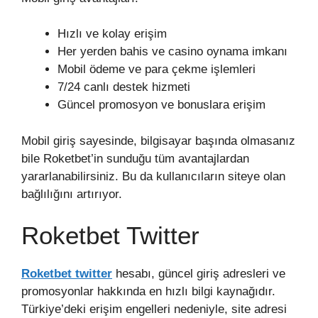
Hızlı ve kolay erişim
Her yerden bahis ve casino oynama imkanı
Mobil ödeme ve para çekme işlemleri
7/24 canlı destek hizmeti
Güncel promosyon ve bonuslara erişim
Mobil giriş sayesinde, bilgisayar başında olmasanız
bile Roketbet’in sunduğu tüm avantajlardan
yararlanabilirsiniz. Bu da kullanıcıların siteye olan
bağlılığını artırıyor.
Roketbet Twitter
Roketbet twitter
hesabı, güncel giriş adresleri ve
promosyonlar hakkında en hızlı bilgi kaynağıdır.
Türkiye’deki erişim engelleri nedeniyle, site adresi