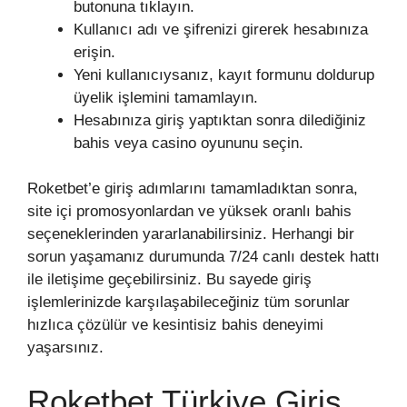
butonuna tıklayın.
Kullanıcı adı ve şifrenizi girerek hesabınıza
erişin.
Yeni kullanıcıysanız, kayıt formunu doldurup
üyelik işlemini tamamlayın.
Hesabınıza giriş yaptıktan sonra dilediğiniz
bahis veya casino oyununu seçin.
Roketbet’e giriş adımlarını tamamladıktan sonra,
site içi promosyonlardan ve yüksek oranlı bahis
seçeneklerinden yararlanabilirsiniz. Herhangi bir
sorun yaşamanız durumunda 7/24 canlı destek hattı
ile iletişime geçebilirsiniz. Bu sayede giriş
işlemlerinizde karşılaşabileceğiniz tüm sorunlar
hızlıca çözülür ve kesintisiz bahis deneyimi
yaşarsınız.
Roketbet Türkiye Giriş