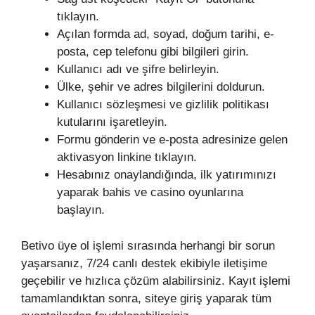
tıklayın.
Açılan formda ad, soyad, doğum tarihi, e-
posta, cep telefonu gibi bilgileri girin.
Kullanıcı adı ve şifre belirleyin.
Ülke, şehir ve adres bilgilerini doldurun.
Kullanıcı sözleşmesi ve gizlilik politikası
kutularını işaretleyin.
Formu gönderin ve e-posta adresinize gelen
aktivasyon linkine tıklayın.
Hesabınız onaylandığında, ilk yatırımınızı
yaparak bahis ve casino oyunlarına
başlayın.
Betivo üye ol işlemi sırasında herhangi bir sorun
yaşarsanız, 7/24 canlı destek ekibiyle iletişime
geçebilir ve hızlıca çözüm alabilirsiniz. Kayıt işlemi
tamamlandıktan sonra, siteye giriş yaparak tüm