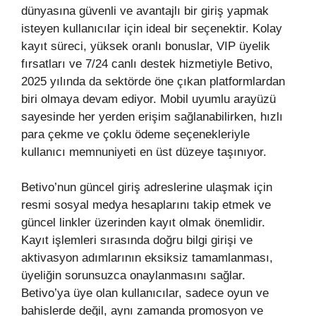
dünyasına güvenli ve avantajlı bir giriş yapmak
isteyen kullanıcılar için ideal bir seçenektir. Kolay
kayıt süreci, yüksek oranlı bonuslar, VIP üyelik
fırsatları ve 7/24 canlı destek hizmetiyle Betivo,
2025 yılında da sektörde öne çıkan platformlardan
biri olmaya devam ediyor. Mobil uyumlu arayüzü
sayesinde her yerden erişim sağlanabilirken, hızlı
para çekme ve çoklu ödeme seçenekleriyle
kullanıcı memnuniyeti en üst düzeye taşınıyor.
Betivo’nun güncel giriş adreslerine ulaşmak için
resmi sosyal medya hesaplarını takip etmek ve
güncel linkler üzerinden kayıt olmak önemlidir.
Kayıt işlemleri sırasında doğru bilgi girişi ve
aktivasyon adımlarının eksiksiz tamamlanması,
üyeliğin sorunsuzca onaylanmasını sağlar.
Betivo’ya üye olan kullanıcılar, sadece oyun ve
bahislerde değil, aynı zamanda promosyon ve