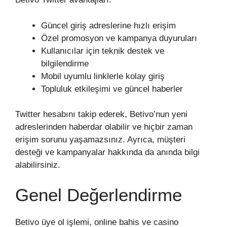
Güncel giriş adreslerine hızlı erişim
Özel promosyon ve kampanya duyuruları
Kullanıcılar için teknik destek ve
bilgilendirme
Mobil uyumlu linklerle kolay giriş
Topluluk etkileşimi ve güncel haberler
Twitter hesabını takip ederek, Betivo’nun yeni
adreslerinden haberdar olabilir ve hiçbir zaman
erişim sorunu yaşamazsınız. Ayrıca, müşteri
desteği ve kampanyalar hakkında da anında bilgi
alabilirsiniz.
Genel Değerlendirme
Betivo üye ol işlemi, online bahis ve casino