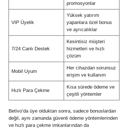
promosyonlar
Yüksek yatırım
VIP Üyelik
yapanlara özel bonus
ve ayrıcalıklar
Kesintisiz müşteri
7/24 Canlı Destek
hizmetleri ve hızlı
çözüm
Her cihazdan sorunsuz
Mobil Uyum
erişim ve kullanım
Kısa sürede ödeme ve
Hızlı Para Çekme
çeşitli yöntemler
Betivo’da üye olduktan sonra, sadece bonuslardan
değil, aynı zamanda güvenli ödeme yöntemlerinden
ve hızlı para çekme imkanlarından da