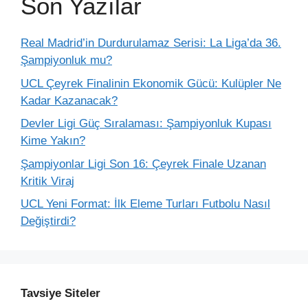
Son Yazılar
Real Madrid’in Durdurulamaz Serisi: La Liga’da 36.
Şampiyonluk mu?
UCL Çeyrek Finalinin Ekonomik Gücü: Kulüpler Ne
Kadar Kazanacak?
Devler Ligi Güç Sıralaması: Şampiyonluk Kupası
Kime Yakın?
Şampiyonlar Ligi Son 16: Çeyrek Finale Uzanan
Kritik Viraj
UCL Yeni Format: İlk Eleme Turları Futbolu Nasıl
Değiştirdi?
Tavsiye Siteler