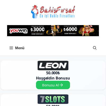
İçeriğe
atla
Menü
50.000₺
Hoşgeldin Bonusu
Bonusu Al