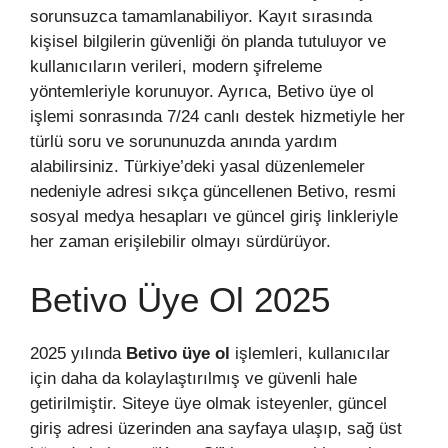
sorunsuzca tamamlanabiliyor. Kayıt sırasında
kişisel bilgilerin güvenliği ön planda tutuluyor ve
kullanıcıların verileri, modern şifreleme
yöntemleriyle korunuyor. Ayrıca, Betivo üye ol
işlemi sonrasında 7/24 canlı destek hizmetiyle her
türlü soru ve sorununuzda anında yardım
alabilirsiniz. Türkiye’deki yasal düzenlemeler
nedeniyle adresi sıkça güncellenen Betivo, resmi
sosyal medya hesapları ve güncel giriş linkleriyle
her zaman erişilebilir olmayı sürdürüyor.
Betivo Üye Ol 2025
2025 yılında
Betivo üye ol
işlemleri, kullanıcılar
için daha da kolaylaştırılmış ve güvenli hale
getirilmiştir. Siteye üye olmak isteyenler, güncel
giriş adresi üzerinden ana sayfaya ulaşıp, sağ üst