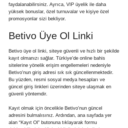
faydalanabilirsiniz. Ayrıca, VIP üyelik ile daha
yüksek bonuslar, özel turnuvalar ve kişiye özel
promosyonlar sizi bekliyor.
Betivo Üye Ol Linki
Betivo üye ol linki, siteye güvenli ve hızlı bir şekilde
kayıt olmanızı sağlar. Türkiye’de online bahis
sitelerine yönelik erişim engellemeleri nedeniyle
Betivo’nun giriş adresi sık sık güncellenmektedir.
Bu yüzden, resmi sosyal medya hesapları ve
güncel giriş linkleri üzerinden siteye ulaşmak en
güvenli yöntemdir.
Kayıt olmak için öncelikle Betivo’nun güncel
adresini bulmalısınız. Ardından, ana sayfada yer
alan “Kayıt Ol” butonuna tıklayarak formu