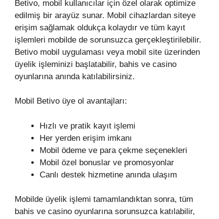
Betivo, mobil kullanıcılar için özel olarak optimize
edilmiş bir arayüz sunar. Mobil cihazlardan siteye
erişim sağlamak oldukça kolaydır ve tüm kayıt
işlemleri mobilde de sorunsuzca gerçekleştirilebilir.
Betivo mobil uygulaması veya mobil site üzerinden
üyelik işleminizi başlatabilir, bahis ve casino
oyunlarına anında katılabilirsiniz.
Mobil Betivo üye ol avantajları:
Hızlı ve pratik kayıt işlemi
Her yerden erişim imkanı
Mobil ödeme ve para çekme seçenekleri
Mobil özel bonuslar ve promosyonlar
Canlı destek hizmetine anında ulaşım
Mobilde üyelik işlemi tamamlandıktan sonra, tüm
bahis ve casino oyunlarına sorunsuzca katılabilir,