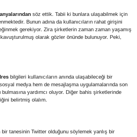
anyalarından
söz ettik. Tabii ki bunlara ulaşabilmek için
enmektedir. Bunun adına da kullanıcıların rahat girişini
eğinmek gerekiyor. Zira şirketlerin zaman zaman yaşamış
 kavuşturulmuş olarak gözler önünde bulunuyor. Peki,
dres
bilgileri kullanıcıların anında ulaşabileceği bir
m sosyal medya hem de mesajlaşma uygulamalarında son
 bulmasına yardımcı oluyor. Diğer bahis şirketlerinde
ğini belirtmiş olalım.
bir tanesinin Twitter olduğunu söylemek yanlış bir