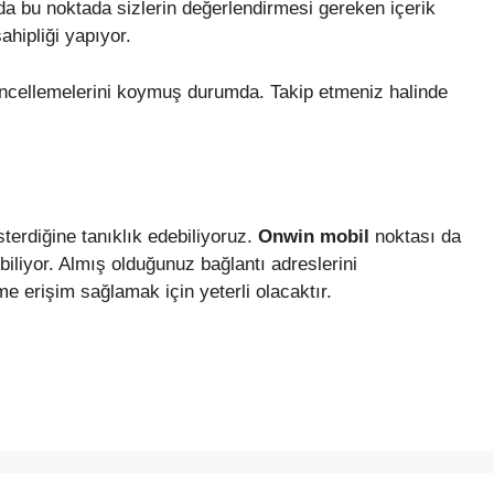
a bu noktada sizlerin değerlendirmesi gereken içerik
ahipliği yapıyor.
ncellemelerini koymuş durumda. Takip etmeniz halinde
terdiğine tanıklık edebiliyoruz.
Onwin mobil
noktası da
biliyor. Almış olduğunuz bağlantı adreslerini
e erişim sağlamak için yeterli olacaktır.