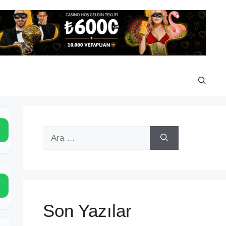
için
ara
Son Yazılar