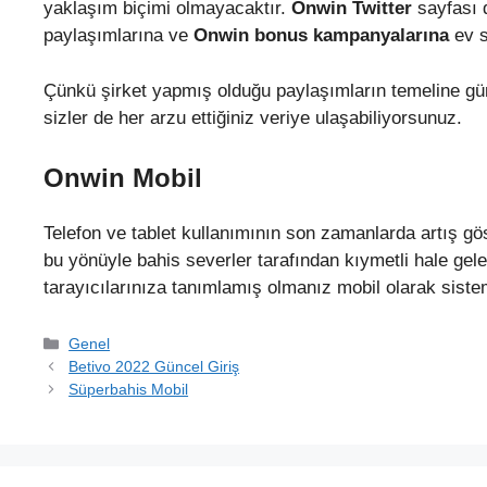
yaklaşım biçimi olmayacaktır.
Onwin Twitter
sayfası d
paylaşımlarına ve
Onwin bonus kampanyalarına
ev s
Çünkü şirket yapmış olduğu paylaşımların temeline gü
sizler de her arzu ettiğiniz veriye ulaşabiliyorsunuz.
Onwin Mobil
Telefon ve tablet kullanımının son zamanlarda artış gös
bu yönüyle bahis severler tarafından kıymetli hale gele
tarayıcılarınıza tanımlamış olmanız mobil olarak sistem
Kategoriler
Genel
Betivo 2022 Güncel Giriş
Süperbahis Mobil