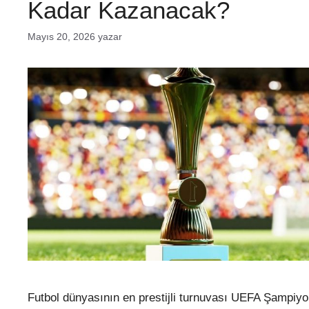
Kadar Kazanacak?
Mayıs 20, 2026
yazar
Futbol dünyasının en prestijli turnuvası UEFA Şampiyon