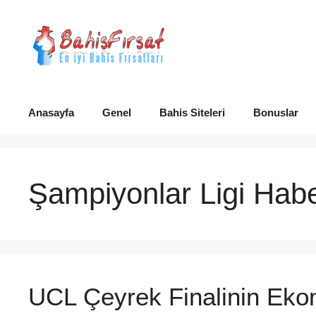
İçeriğe
atla
Anasayfa
Genel
Bahis Siteleri
Bonuslar
Şampiyonlar Ligi Habe
UCL Çeyrek Finalinin Eko