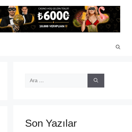
için
ara
Son Yazılar