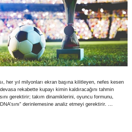
sı, her yıl milyonları ekran başına kilitleyen, nefes kesen
 devasa rekabette kupayı kimin kaldıracağını tahmin
ını gerektirir; takım dinamiklerini, oyuncu formunu,
 DNA’sını” derinlemesine analiz etmeyi gerektirir. …