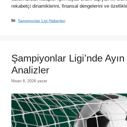
rekabetçi dinamiklerini, finansal dengelerini ve özelli
Kategoriler
Şampiyonlar Ligi Haberleri
Şampiyonlar Ligi’nde Ayın 
Analizler
Nisan 8, 2026
yazar