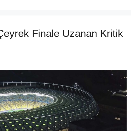
Çeyrek Finale Uzanan Kritik