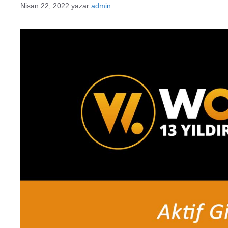
Nisan 22, 2022
yazar
admin