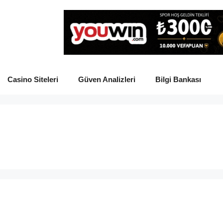
Casino Siteleri
Güven Analizleri
Bilgi Bankası