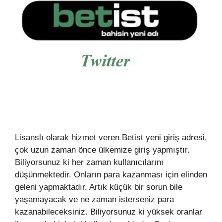
Lisanslı olarak hizmet veren Betist yeni giriş adresi,
çok uzun zaman önce ülkemize giriş yapmıştır.
Biliyorsunuz ki her zaman kullanıcılarını
düşünmektedir. Onların para kazanması için elinden
geleni yapmaktadır. Artık küçük bir sorun bile
yaşamayacak ve ne zaman isterseniz para
kazanabileceksiniz. Biliyorsunuz ki yüksek oranlar