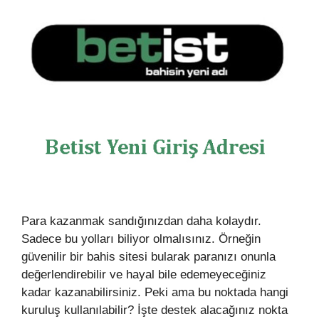
Para kazanmak sandığınızdan daha kolaydır.
Sadece bu yolları biliyor olmalısınız. Örneğin
güvenilir bir bahis sitesi bularak paranızı onunla
değerlendirebilir ve hayal bile edemeyeceğiniz
kadar kazanabilirsiniz. Peki ama bu noktada hangi
kuruluş kullanılabilir? İşte destek alacağınız nokta