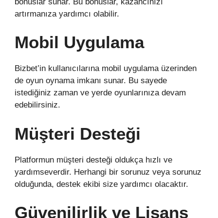
bonuslar sunar. Bu bonuslar, kazancınızı
artırmanıza yardımcı olabilir.
Mobil Uygulama
Bizbet’in kullanıcılarına mobil uygulama üzerinden
de oyun oynama imkanı sunar. Bu sayede
istediğiniz zaman ve yerde oyunlarınıza devam
edebilirsiniz.
Müşteri Desteği
Platformun müşteri desteği oldukça hızlı ve
yardımseverdir. Herhangi bir sorunuz veya sorunuz
olduğunda, destek ekibi size yardımcı olacaktır.
Güvenilirlik ve Lisans