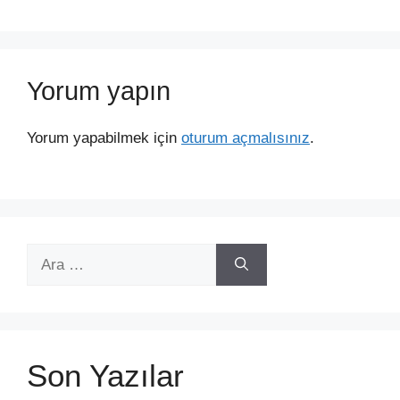
Yorum yapın
Yorum yapabilmek için
oturum açmalısınız
.
için
ara
Son Yazılar