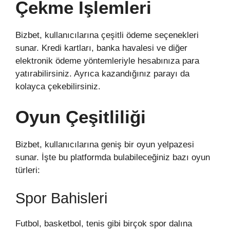
Çekme İşlemleri
Bizbet, kullanıcılarına çeşitli ödeme seçenekleri
sunar. Kredi kartları, banka havalesi ve diğer
elektronik ödeme yöntemleriyle hesabınıza para
yatırabilirsiniz. Ayrıca kazandığınız parayı da
kolayca çekebilirsiniz.
Oyun Çeşitliliği
Bizbet, kullanıcılarına geniş bir oyun yelpazesi
sunar. İşte bu platformda bulabileceğiniz bazı oyun
türleri:
Spor Bahisleri
Futbol, basketbol, tenis gibi birçok spor dalına