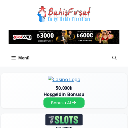
İçeriğe
atla
Menü
50.000₺
Hoşgeldin Bonusu
Bonusu Al