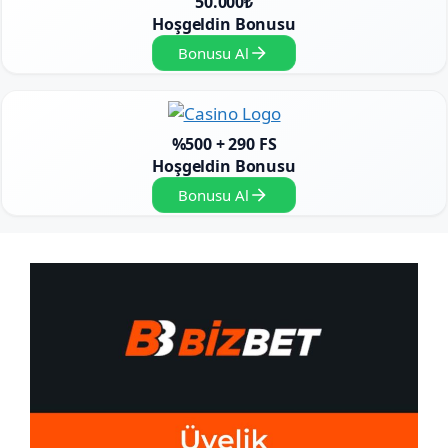
50.000₺
Hoşgeldin Bonusu
Bonusu Al
%500 + 290 FS
Hoşgeldin Bonusu
Bonusu Al