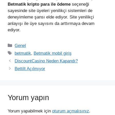
Betmatik kripto para ile ödeme
seçeneği
sayesinde site üyeleri yenilikçi sistemleri de
deneyimleme şansı elde ediyor. Site yenilikçi
anlayışı ile üye sayısını da arttırmaya devam
ediyor.
Kategoriler
Genel
Etiketler
betmatik
,
Betmatik mobil giriş
DiscountCasino Neden Kapandı?
Bettilt Açılmıyor
Yorum yapın
Yorum yapabilmek için
oturum açmalısınız
.