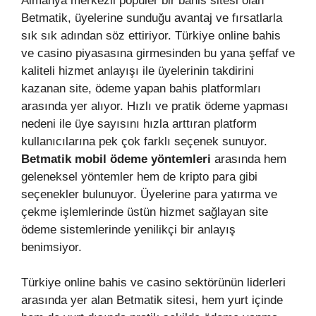
Almanya merkezli popüler bir bahis sitesi olan
Betmatik, üyelerine sunduğu avantaj ve fırsatlarla
sık sık adından söz ettiriyor. Türkiye online bahis
ve casino piyasasına girmesinden bu yana şeffaf ve
kaliteli hizmet anlayışı ile üyelerinin takdirini
kazanan site, ödeme yapan bahis platformları
arasında yer alıyor. Hızlı ve pratik ödeme yapması
nedeni ile üye sayısını hızla arttıran platform
kullanıcılarına pek çok farklı seçenek sunuyor.
Betmatik mobil ödeme yöntemleri
arasında hem
geleneksel yöntemler hem de kripto para gibi
seçenekler bulunuyor. Üyelerine para yatırma ve
çekme işlemlerinde üstün hizmet sağlayan site
ödeme sistemlerinde yenilikçi bir anlayış
benimsiyor.
Türkiye online bahis ve casino sektörünün liderleri
arasında yer alan Betmatik sitesi, hem yurt içinde