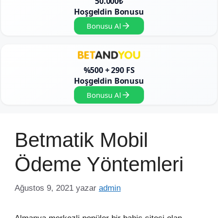
50.000₺
Hoşgeldin Bonusu
Bonusu Al
%500 + 290 FS
Hoşgeldin Bonusu
Bonusu Al
Betmatik Mobil
Ödeme Yöntemleri
Ağustos 9, 2021
yazar
admin