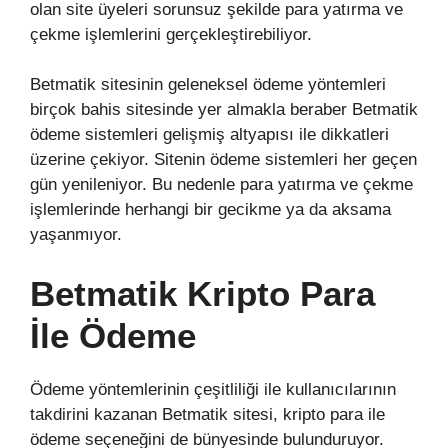
olan site üyeleri sorunsuz şekilde para yatırma ve
çekme işlemlerini gerçekleştirebiliyor.
Betmatik sitesinin geleneksel ödeme yöntemleri
birçok bahis sitesinde yer almakla beraber Betmatik
ödeme sistemleri gelişmiş altyapısı ile dikkatleri
üzerine çekiyor. Sitenin ödeme sistemleri her geçen
gün yenileniyor. Bu nedenle para yatırma ve çekme
işlemlerinde herhangi bir gecikme ya da aksama
yaşanmıyor.
Betmatik Kripto Para
İle Ödeme
Ödeme yöntemlerinin çeşitliliği ile kullanıcılarının
takdirini kazanan Betmatik sitesi, kripto para ile
ödeme seçeneğini de bünyesinde bulunduruyor.