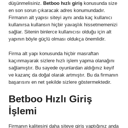
düşünmelisiniz.
Betboo hızlı giriş
konusunda size
en son sorun çıkaracak adres konumundadır.
Firmanın alt yapısı siteyi aynı anda kaç kullanıcı
kullanırsa kullansın hiçbir yavaşlık hissetmemenizi
sağlar. Sitenin binlerce kullanıcısı olduğu için alt
yapının böyle güçlü olması oldukça önemlidir.
Firma alt yapı konusunda hiçbir masraftan
kaçınmayarak sizlere hızlı işlem yapma olanağını
sağlamıştır. Bu sayede oyunlardan aldığınız keyif
ve kazanç da doğal olarak artmıştır. Bu da firmanın
başarısını en net şekilde sizlere göstermektedir.
Betboo Hızlı Giriş
İşlemi
Firmanın kalitesini daha siteye giriş yaptığınız anda