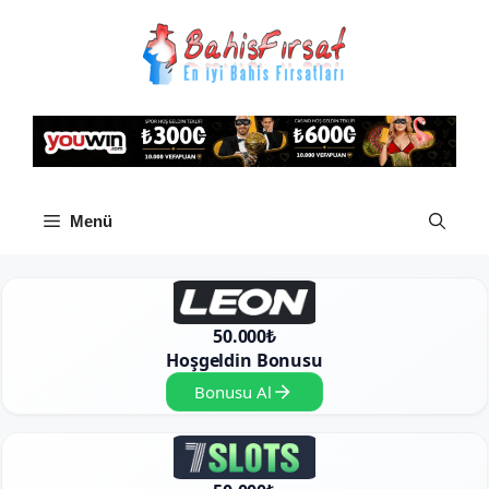
İçeriğe
atla
Menü
50.000₺
Hoşgeldin Bonusu
Bonusu Al