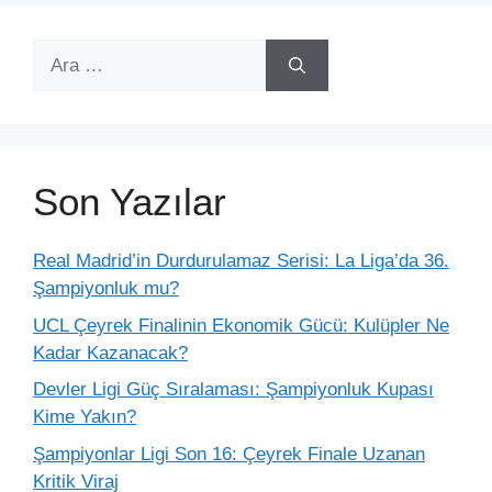
için
ara
Son Yazılar
Real Madrid’in Durdurulamaz Serisi: La Liga’da 36.
Şampiyonluk mu?
UCL Çeyrek Finalinin Ekonomik Gücü: Kulüpler Ne
Kadar Kazanacak?
Devler Ligi Güç Sıralaması: Şampiyonluk Kupası
Kime Yakın?
Şampiyonlar Ligi Son 16: Çeyrek Finale Uzanan
Kritik Viraj