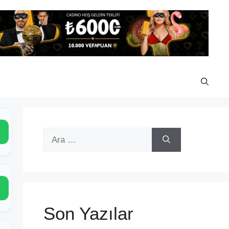
için
ara
Son Yazılar