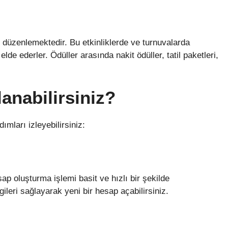
r düzenlemektedir. Bu etkinliklerde ve turnuvalarda
 elde ederler. Ödüller arasında nakit ödüller, tatil paketleri,
anabilirsiniz?
mları izleyebilirsiniz:
p oluşturma işlemi basit ve hızlı bir şekilde
ileri sağlayarak yeni bir hesap açabilirsiniz.