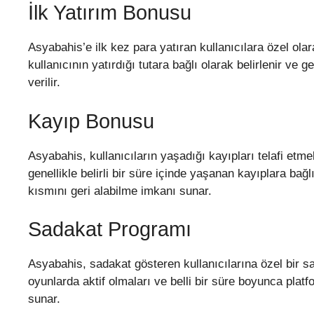
İlk Yatırım Bonusu
Asyabahis’e ilk kez para yatıran kullanıcılara özel ola
kullanıcının yatırdığı tutara bağlı olarak belirlenir ve g
verilir.
Kayıp Bonusu
Asyabahis, kullanıcıların yaşadığı kayıpları telafi et
genellikle belirli bir süre içinde yaşanan kayıplara bağlı
kısmını geri alabilme imkanı sunar.
Sadakat Programı
Asyabahis, sadakat gösteren kullanıcılarına özel bir s
oyunlarda aktif olmaları ve belli bir süre boyunca plat
sunar.