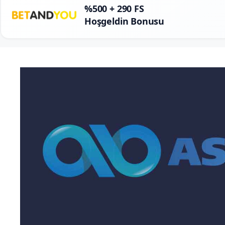
%500 + 290 FS
Hoşgeldin Bonusu