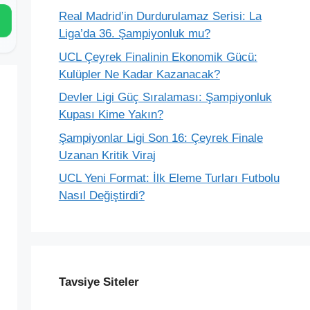
Real Madrid’in Durdurulamaz Serisi: La
Liga’da 36. Şampiyonluk mu?
UCL Çeyrek Finalinin Ekonomik Gücü:
Kulüpler Ne Kadar Kazanacak?
Devler Ligi Güç Sıralaması: Şampiyonluk
Kupası Kime Yakın?
Şampiyonlar Ligi Son 16: Çeyrek Finale
Uzanan Kritik Viraj
UCL Yeni Format: İlk Eleme Turları Futbolu
Nasıl Değiştirdi?
Tavsiye Siteler