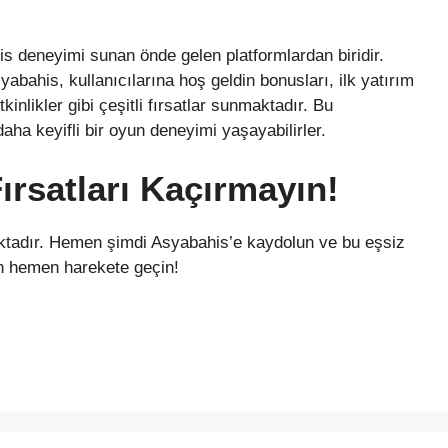
his deneyimi sunan önde gelen platformlardan biridir.
bahis, kullanıcılarına hoş geldin bonusları, ilk yatırım
inlikler gibi çeşitli fırsatlar sunmaktadır. Bu
daha keyifli bir oyun deneyimi yaşayabilirler.
Fırsatları Kaçırmayın!
nmaktadır. Hemen şimdi Asyabahis’e kaydolun ve bu eşsiz
n hemen harekete geçin!