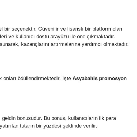
bir seçenektir. Güvenilir ve lisanslı bir platform olan
ri ve kullanıcı dostu arayüzü ile öne çıkmaktadır.
 sunarak, kazançlarını artırmalarına yardımcı olmaktadır.
 onları ödüllendirmektedir. İşte
Asyabahis promosyon
 geldin bonusudur. Bu bonus, kullanıcıların ilk para
atırılan tutarın bir yüzdesi şeklinde verilir.