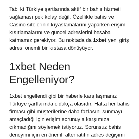
Tabi ki Türkiye şartlarında aktif bir bahis hizmeti
sağlaması pek kolay değil. Özellikle bahis ve
Casino sitelerinin kıyaslamalarını yaparken erişim
kısıtlamalarını ve güncel adreslerini hesaba
katmamız gerekiyor. Bu noktada da
1xbet
yeni giriş
adresi önemli bir kıstasa dönüşüyor.
1xbet Neden
Engelleniyor?
1xbet engellendi gibi bir haberle karşılaşmanız
Türkiye şartlarında oldukça olasıdır. Hatta her bahis
firması gibi müşterilerine daha fazlasını sunmayı
amaçladığı için erişim sorunuyla karşımıza
çıkmadığını söylemek istiyoruz. Sorunsuz bahis
deneyimi için en önemli alternatifin adres değişimi