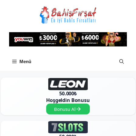
İçeriğe
atla
Menü
50.000₺
Hoşgeldin Bonusu
Bonusu Al