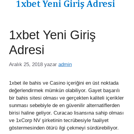
1xbet Yeni Giriş
Adresi
Aralık 25, 2018
yazar
admin
1xbet ile bahis ve Casino içeriğini en üst noktada
değerlendirmek mümkün olabiliyor. Gayet başarılı
bir bahis sitesi olması ve gerçekten kaliteli içerikler
sunması sebebiyle de en güvenilir alternatiflerden
birisi haline geliyor. Curacao lisansına sahip olması
ve 1xCorp NV şirketinin tecrübesiyle faaliyet
göstermesinden ötürü ilgi çekmeyi sürdürebiliyor.