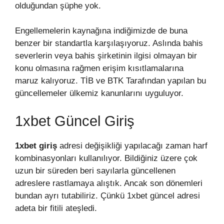
olduğundan şüphe yok.
Engellemelerin kaynağına indiğimizde de buna
benzer bir standartla karşılaşıyoruz. Aslında bahis
severlerin veya bahis şirketinin ilgisi olmayan bir
konu olmasına rağmen erişim kısıtlamalarına
maruz kalıyoruz. TİB ve BTK Tarafından yapılan bu
güncellemeler ülkemiz kanunlarını uyguluyor.
1xbet Güncel Giriş
1xbet giriş
adresi değişikliği yapılacağı zaman harf
kombinasyonları kullanılıyor. Bildiğiniz üzere çok
uzun bir süreden beri sayılarla güncellenen
adreslere rastlamaya alıştık. Ancak son dönemleri
bundan ayrı tutabiliriz. Çünkü 1xbet güncel adresi
adeta bir fitili ateşledi.