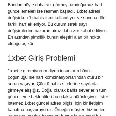
Bundan böyle daha sık görmeyi umduğumuz harf
güncellemeleri ise resmen başladı. 1xbet adresi
değişirken 1xbahis ismi kullanılıyor ve sonuna dört
farklı harf ekleniyor. Bu durum sıralı sayı
değişimlerine nazaran biraz daha zor kabul ediliyor.
En azından şimdilik bunun eleştiri alan bir nokta
olduğu aşikâr.
1xbet Giriş Problemi
1xbet’e giremiyorum diyen insanların büyük
çoğunluğu ise harf kombinasyonlarından ötürü bir
sorun yaşıyor. Çünkü bahis sitelerine sayılarla
girmeye alışığız. Doğal olarak bahis severlerin tüm
güncelleme beklentileri bu odakta bütünleşiyor. İster
istemez 1xbet güncel adres bilgisi için bir iletişim
kanalına başvuruyoruz. Örneğin müşteri hizmetleri