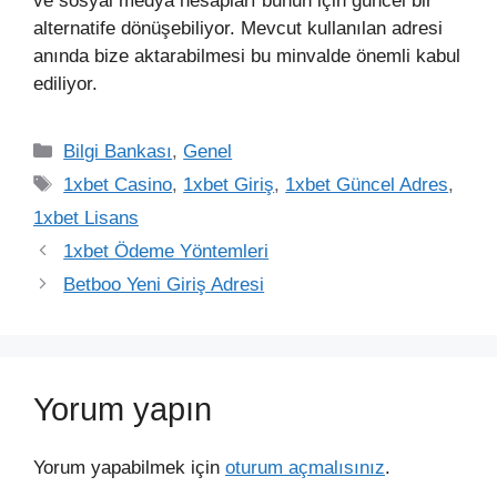
ve sosyal medya hesapları bunun için güncel bir
alternatife dönüşebiliyor. Mevcut kullanılan adresi
anında bize aktarabilmesi bu minvalde önemli kabul
ediliyor.
Kategoriler
Bilgi Bankası
,
Genel
Etiketler
1xbet Casino
,
1xbet Giriş
,
1xbet Güncel Adres
,
1xbet Lisans
1xbet Ödeme Yöntemleri
Betboo Yeni Giriş Adresi
Yorum yapın
Yorum yapabilmek için
oturum açmalısınız
.