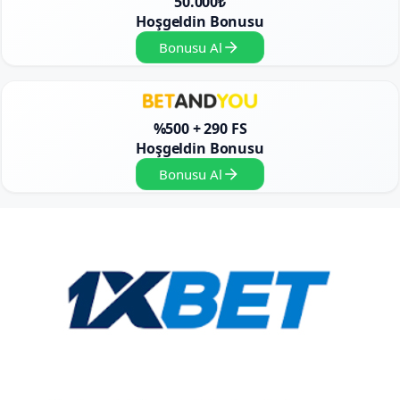
50.000₺
Hoşgeldin Bonusu
Bonusu Al
%500 + 290 FS
Hoşgeldin Bonusu
Bonusu Al