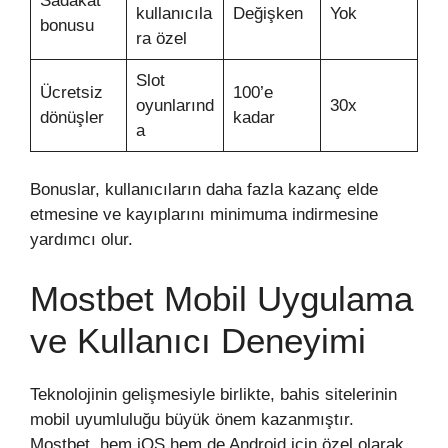
Sadakat
kullanıcıla
Değişken
Yok
bonusu
ra özel
Slot
Ücretsiz
100’e
oyunlarınd
30x
dönüşler
kadar
a
Bonuslar, kullanıcıların daha fazla kazanç elde
etmesine ve kayıplarını minimuma indirmesine
yardımcı olur.
Mostbet Mobil Uygulama
ve Kullanıcı Deneyimi
Teknolojinin gelişmesiyle birlikte, bahis sitelerinin
mobil uyumluluğu büyük önem kazanmıştır.
Mostbet, hem iOS hem de Android için özel olarak