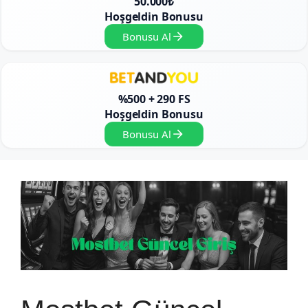
50.000₺
Hoşgeldin Bonusu
Bonusu Al
%500 + 290 FS
Hoşgeldin Bonusu
Bonusu Al