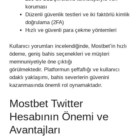
koruması
Düzenli güvenlik testleri ve iki faktörlü kimlik
doğrulama (2FA)
Hızlı ve güvenli para çekme yöntemleri
Kullanıcı yorumları incelendiğinde, Mostbet’in hızlı
ödeme, geniş bahis seçenekleri ve müşteri
memnuniyetiyle öne çıktığı
görülmektedir. Platformun şeffaflığı ve kullanıcı
odaklı yaklaşımı, bahis severlerin güvenini
kazanmasında önemli rol oynamaktadır.
Mostbet Twitter
Hesabının Önemi ve
Avantajları