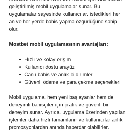
geliştirilmiş mobil uygulamalar sunar. Bu
uygulamalar sayesinde kullanıcılar, istedikleri her
an ve her yerde bahis yapma özgürlüğüne sahip
olur.
Mostbet mobil uygulamasının avantajları:
Hızlı ve kolay erişim
Kullanıcı dostu arayüz
Canlı bahis ve anlık bildirimler
Güvenli ödeme ve para çekme seçenekleri
Mobil uygulama, hem yeni başlayanlar hem de
deneyimli bahisçiler için pratik ve güvenli bir
deneyim sunar. Ayrıca, uygulama üzerinden yapılan
işlemler daha hızlı tamamlanır ve kullanıcılar anlık
promosyonlardan anında haberdar olabilirler.