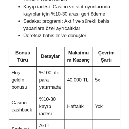
Kayıp iadesi: Casino ve slot oyunlarında
kayıplar için %10-30 arası geri ödeme
Sadakat programı: Aktif ve sürekli bahis
yapanlara özel ayrıcalıklar
Ücretsiz bahisler ve dönüşler
Bonus
Maksimu
Çevrim
Detaylar
Türü
m Kazanç
Şartı
Hoş
%100, ilk
geldin
para
40.000 TL
5x
bonusu
yatırmada
%10-30
Casino
kayıp
Haftalık
Yok
cashback
iadesi
Aktif