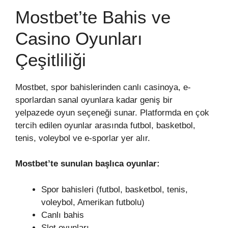
Mostbet’te Bahis ve
Casino Oyunları
Çeşitliliği
Mostbet, spor bahislerinden canlı casinoya, e-
sporlardan sanal oyunlara kadar geniş bir
yelpazede oyun seçeneği sunar. Platformda en çok
tercih edilen oyunlar arasında futbol, basketbol,
tenis, voleybol ve e-sporlar yer alır.
Mostbet’te sunulan başlıca oyunlar:
Spor bahisleri (futbol, basketbol, tenis,
voleybol, Amerikan futbolu)
Canlı bahis
Slot oyunları