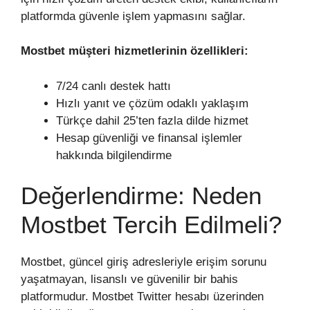
platformda güvenle işlem yapmasını sağlar.
Mostbet müşteri hizmetlerinin özellikleri:
7/24 canlı destek hattı
Hızlı yanıt ve çözüm odaklı yaklaşım
Türkçe dahil 25’ten fazla dilde hizmet
Hesap güvenliği ve finansal işlemler
hakkında bilgilendirme
Değerlendirme: Neden
Mostbet Tercih Edilmeli?
Mostbet, güncel giriş adresleriyle erişim sorunu
yaşatmayan, lisanslı ve güvenilir bir bahis
platformudur. Mostbet Twitter hesabı üzerinden