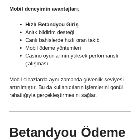
Mobil deneyimin avantajları:
Hızlı Betandyou Giriş
Anlık bildirim desteği
Canlı bahislerde hızlı oran takibi
Mobil ödeme yöntemleri
Casino oyunlarının yüksek performanslı
çalışması
Mobil cihazlarda aynı zamanda güvenlik seviyesi
artırılmıştır. Bu da kullanıcıların işlemlerini gönül
rahatlığıyla gerçekleştirmesini sağlar.
Betandyou Ödeme