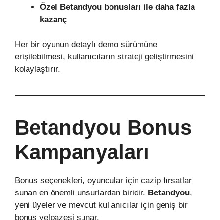
Özel Betandyou bonusları ile daha fazla
kazanç
Her bir oyunun detaylı demo sürümüne
erişilebilmesi, kullanıcıların strateji geliştirmesini
kolaylaştırır.
Betandyou Bonus
Kampanyaları
Bonus seçenekleri, oyuncular için cazip fırsatlar
sunan en önemli unsurlardan biridir.
Betandyou
,
yeni üyeler ve mevcut kullanıcılar için geniş bir
bonus yelpazesi sunar.