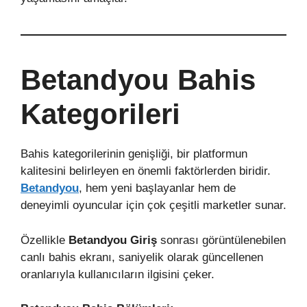
Betandyou Bahis
Kategorileri
Bahis kategorilerinin genişliği, bir platformun
kalitesini belirleyen en önemli faktörlerden biridir.
Betandyou
, hem yeni başlayanlar hem de
deneyimli oyuncular için çok çeşitli marketler sunar.
Özellikle
Betandyou Giriş
sonrası görüntülenebilen
canlı bahis ekranı, saniyelik olarak güncellenen
oranlarıyla kullanıcıların ilgisini çeker.