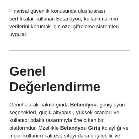
Finansal güvenlik konusunda uluslararası
sertifikalar kullanan Betandyou, kullanıcılarının
verilerini korumak için özel şifreleme sistemleri
uygular.
Genel
Değerlendirme
Genel olarak bakıldığında
Betandyou
, geniş oyun
seçenekleri, güçlü altyapısı, yüksek oranları ve
kullanıcı odaklı tasarımıyla öne çıkan bir
platformdur. Özellikle
Betandyou Giriş
kolaylığı ve
mobil kullanım kalitesi, siteyi daha erişilebilir ve