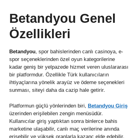
Betandyou Genel
Özellikleri
Betandyou
, spor bahislerinden canlı casinoya, e-
spor seçeneklerinden özel oyun kategorilerine
kadar geniş bir yelpazede hizmet veren uluslararası
bir platformdur. Özellikle Türk kullanıcıların
ihtiyaçlarına yönelik arayüz ve ödeme seçenekleri
sunması, siteyi daha da cazip hale getirir.
Platformun güçlü yönlerinden biri,
Betandyou Giriş
üzerinden erişilebilen zengin menüsüdür.
Kullanıcılar giriş yaptıktan sonra binlerce bahis
marketine ulaşabilir, canlı maç verilerine anında
erişebilir ve yüksek oranlarla kazanç elde edebilir.