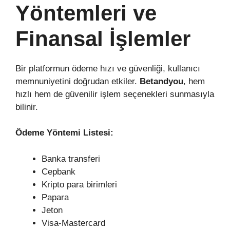
Yöntemleri ve
Finansal İşlemler
Bir platformun ödeme hızı ve güvenliği, kullanıcı
memnuniyetini doğrudan etkiler.
Betandyou
, hem
hızlı hem de güvenilir işlem seçenekleri sunmasıyla
bilinir.
Ödeme Yöntemi Listesi:
Banka transferi
Cepbank
Kripto para birimleri
Papara
Jeton
Visa-Mastercard