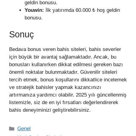
geldin bonusu.
Youwin:
İlk yatırımda 60.000 ₺ hoş geldin
bonusu.
Sonuç
Bedava bonus veren bahis siteleri, bahis severler
için büyük bir avantaj sağlamaktadır. Ancak, bu
bonusları kullanırken dikkat edilmesi gereken bazı
önemli noktalar bulunmaktadır. Güvenilir siteleri
tercih etmek, bonus koşullarını dikkatlice incelemek
ve stratejik bahisler yapmak kazancınızı
artırmanıza yardımcı olabilir. 2025 yılı güncellenmiş
listemizle, siz de en iyi fırsatları değerlendirerek
bahis deneyiminizi geliştirebilirsiniz.
Kategoriler
Genel