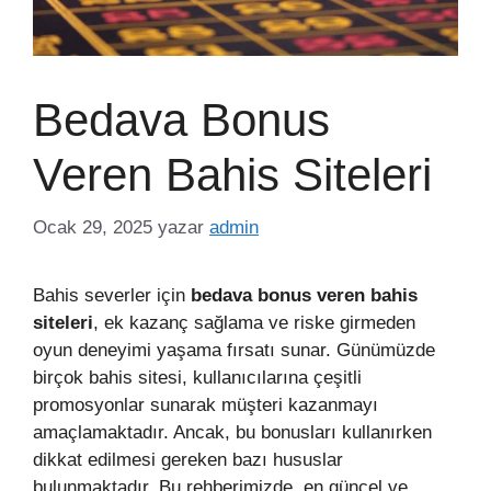
Bedava Bonus
Veren Bahis Siteleri
Ocak 29, 2025
yazar
admin
Bahis severler için
bedava bonus veren bahis
siteleri
, ek kazanç sağlama ve riske girmeden
oyun deneyimi yaşama fırsatı sunar. Günümüzde
birçok bahis sitesi, kullanıcılarına çeşitli
promosyonlar sunarak müşteri kazanmayı
amaçlamaktadır. Ancak, bu bonusları kullanırken
dikkat edilmesi gereken bazı hususlar
bulunmaktadır. Bu rehberimizde, en güncel ve