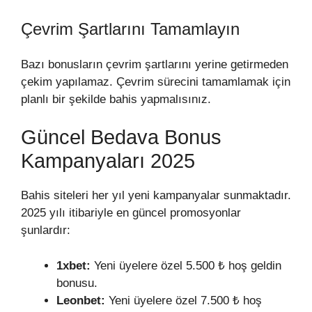
Çevrim Şartlarını Tamamlayın
Bazı bonusların çevrim şartlarını yerine getirmeden
çekim yapılamaz. Çevrim sürecini tamamlamak için
planlı bir şekilde bahis yapmalısınız.
Güncel Bedava Bonus
Kampanyaları 2025
Bahis siteleri her yıl yeni kampanyalar sunmaktadır.
2025 yılı itibariyle en güncel promosyonlar
şunlardır:
1xbet:
Yeni üyelere özel 5.500 ₺ hoş geldin
bonusu.
Leonbet:
Yeni üyelere özel 7.500 ₺ hoş