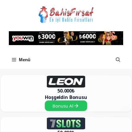
İçeriğe
atla
Menü
50.000₺
Hoşgeldin Bonusu
Bonusu Al